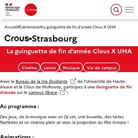
Accueil
Évènements
La guinguette de fin d’année Clous X UHA
Strasbourg
La guinguette de fin d’année Clous X UHA
Cinéma
Loisirs
Musique
Vie de campus
Avec le
Bureau de la Vie Étudiante
de l’Université de Haute-
Alsace et le Clous de Mulhouse, participez à
une Guinguette de fin
d’année
sur le
campus Illberg
!
Au programme :
Des jeux, de la musique avec un DJ set, une buvette, des tartes
flambées et un cinéma plein air avec la projection du film Grease !
Animations :