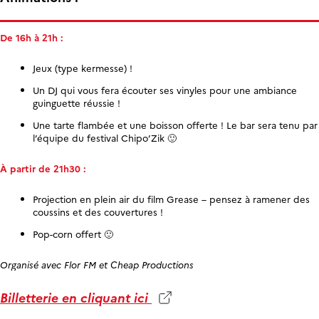
De 16h à 21h :
Jeux (type kermesse) !
Un DJ qui vous fera écouter ses vinyles pour une ambiance
guinguette réussie !
Une tarte flambée et une boisson offerte ! Le bar sera tenu par
l’équipe du festival Chipo’Zik 🙂
À partir de 21h30 :
Projection en plein air du film Grease – pensez à ramener des
coussins et des couvertures !
Pop-corn offert 🙂
Organisé avec Flor FM et Cheap Productions
Billetterie en cliquant ici