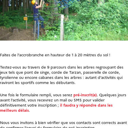
Faites de l’accrobranche
en hauteur de 1 à 20 mètres du sol !
Testez-vous au travers de 9 parcours dans les arbres
regroupant des
jeux tels que pont de singe, corde de Tarzan, passerelle de corde,
tyrolienne ou encore cabanes dans les arbres : autant d’activités qui
raviront les sportifs comme les débutants.
Une fois le formulaire rempli, vous serez
pré-inscrit(e)
. Quelques jours
avant l’activité, vous recevrez un mail ou SMS pour valider
définitivement votre inscription ;
il faudra y répondre dans les
meilleurs délais
.
Nous vous invitons à bien vérifier que vos contacts sont corrects avant
de confirmer l’envoi du formulaire de pré-inscription.