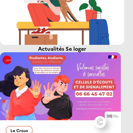
Actualités Se loger
Le Crous