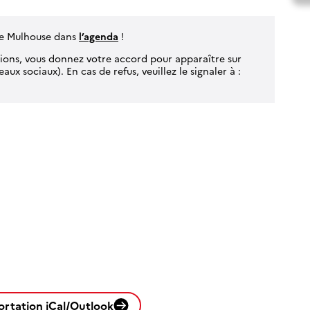
 de Mulhouse dans
l’agenda
!
tions, vous donnez votre accord pour apparaître sur
aux sociaux). En cas de refus, veuillez le signaler à :
ortation iCal/Outlook