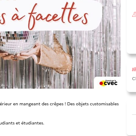
C
térieur en mangeant des crêpes ! Des objets customisables
tudiants et étudiantes.