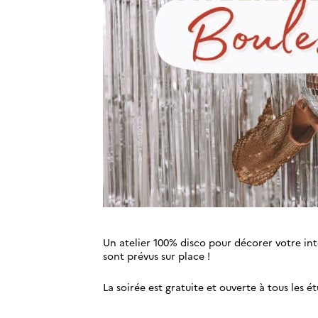
Un atelier 100% disco pour décorer votre in
sont prévus sur place !
La soirée est gratuite et ouverte à tous les é