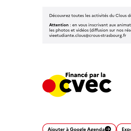
Découvrez toutes les activités du Clous
Attention
: en vous inscrivant aux anima
les photos et vidéos (diffusion sur nos rése
vieetudiante.clous@crous-strasbourg.fr
Ajouter à Google Agenda
Exp