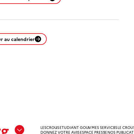
r au calendrier
rg
LESCROUS
ETUDIANT GOUV
MES SERVICES
LE CROU
DONNEZ VOTRE AVIS
ESPACE PRESSE
NOS PUBLICA