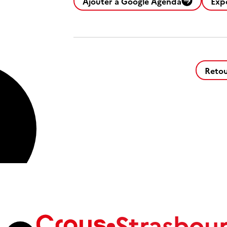
Ajouter à Google Agenda
Exp
Retou
Strasbou