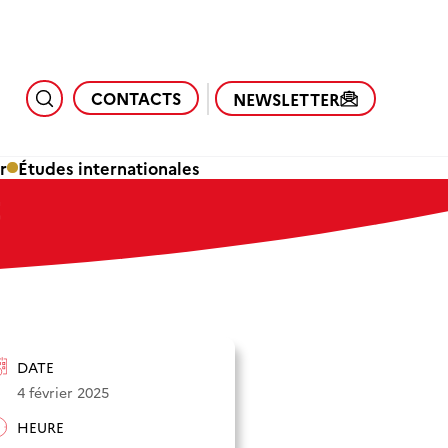
CONTACTS
NEWSLETTER
r
Études internationales
t
DATE
4 février 2025
HEURE