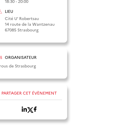
18:30 - 20:00
LIEU
Cité U’ Robertsau
14 route de la Wantzenau
67085 Strasbourg
ORGANISATEUR
rous de Strasbourg
PARTAGER CET ÉVÈNEMENT