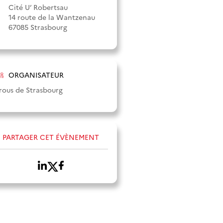
Cité U’ Robertsau
14 route de la Wantzenau
67085 Strasbourg
ORGANISATEUR
rous de Strasbourg
PARTAGER CET ÉVÈNEMENT