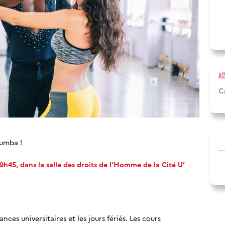
C
zumba !
9h45, dans la salle des droits de l’Homme de la Cité U’
ances universitaires et les jours fériés. Les cours