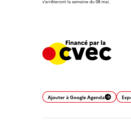
s’arrêteront la semaine du 08 mai.
Ajouter à Google Agenda
Exp