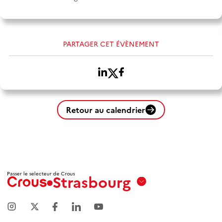
PARTAGER CET ÉVÈNEMENT
Retour au calendrier
Passer le selecteur de Crous
Strasbourg
Aix
Marseille
Avignon