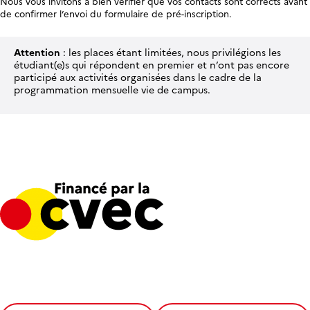
Nous vous invitons à bien vérifier que vos contacts sont corrects avant
de confirmer l’envoi du formulaire de pré-inscription.
Attention
: les places étant limitées, nous privilégions les
étudiant(e)s qui répondent en premier et n’ont pas encore
participé aux activités organisées dans le cadre de la
programmation mensuelle vie de campus.