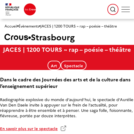
Accueil
Évènements
JACES | 1200 TOURS ~ rap – poésie – théâtre
Strasbourg
JACES | 1200 TOURS ~ rap – poésie – théâtre
Art
Spectacle
Dans le cadre des Journées des arts et de la culture dans
l’enseignement supérieur
Radiographie explosive du monde d’aujourd’hui, le spectacle d’Aurélie
Van Den Daele invite à appuyer sur le frein de l’actualité, pour
réapprendre à être ensemble et à penser. Une saga folle, foisonnante,
fiévreuse, portée par douze interprètes.
En savoir plus sur le spectacle