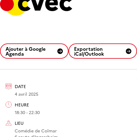
Ajouter à Google
Exportation
Agenda
iCal/Outlook
DATE
4 avril 2025
HEURE
18:30 - 22:30
LIEU
Comédie de Colmar
6 route d'Ingersheim