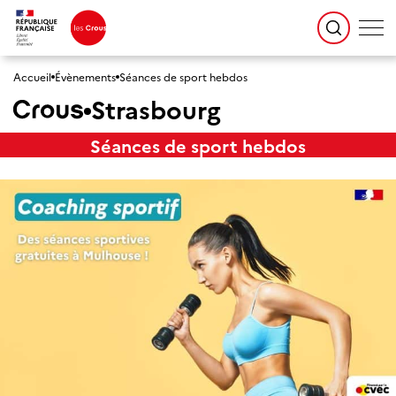
Accueil
Évènements
Séances de sport hebdos
Strasbourg
Séances de sport hebdos