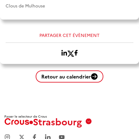
Clous de Mulhouse
PARTAGER CET ÉVÈNEMENT
Retour au calendrier
Passer le selecteur de Crous
Strasbourg
Aix
Marseille