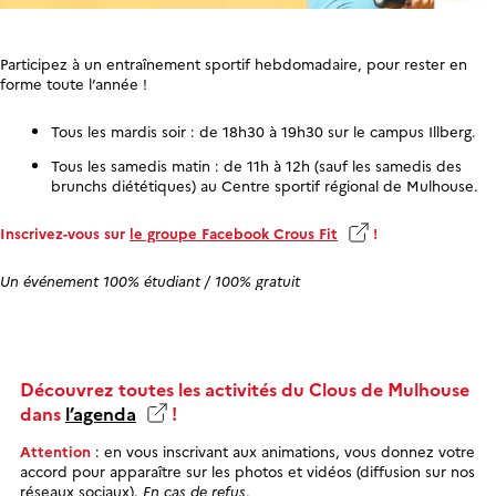
Participez à un entraînement sportif hebdomadaire, pour rester en
forme toute l’année !
Tous les mardis soir : de 18h30 à 19h30 sur le campus Illberg.
Tous les samedis matin : de 11h à 12h (sauf les samedis des
brunchs diététiques) au Centre sportif régional de Mulhouse.
Inscrivez-vous sur
le groupe Facebook Crous Fit
!
Un événement 100% étudiant / 100% gratuit
Découvrez toutes les activités du Clous de Mulhouse
dans
l’agenda
!
Attention
: en vous inscrivant aux animations, vous donnez votre
accord pour apparaître sur les photos et vidéos (diffusion sur nos
réseaux sociaux).
En cas de refus,