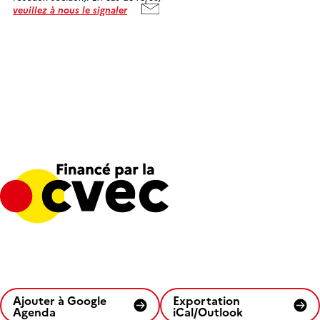
veuillez à nous le signaler
Ajouter à Google
Exportation
Agenda
iCal/Outlook