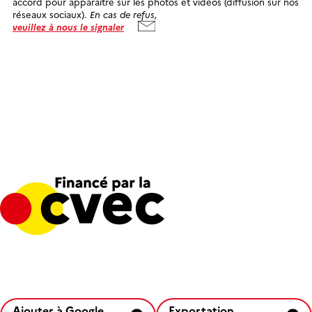
accord pour apparaître sur les photos et vidéos (diffusion sur nos
réseaux sociaux).
En cas de refus,
veuillez à nous le signaler
Ajouter à Google
Exportation