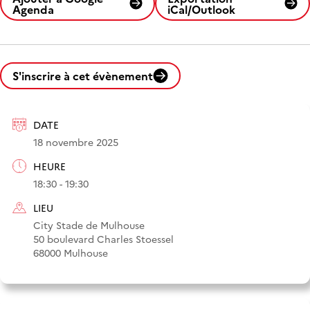
Agenda
iCal/Outlook
S'inscrire à cet évènement
DATE
18 novembre 2025
HEURE
18:30 - 19:30
LIEU
City Stade de Mulhouse
50 boulevard Charles Stoessel
68000 Mulhouse