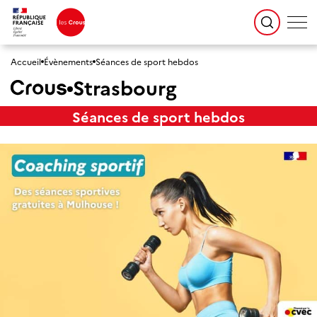
Accueil
Évènements
Séances de sport hebdos
Strasbourg
Séances de sport hebdos