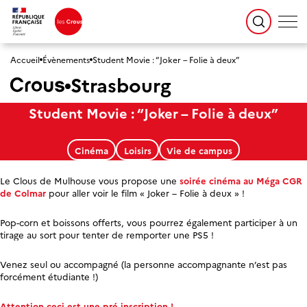
Accueil
Évènements
Student Movie : “Joker – Folie à deux”
Strasbourg
Student Movie : “Joker – Folie à deux”
Cinéma
Loisirs
Vie de campus
Le Clous de Mulhouse vous propose une
soirée cinéma au Méga CGR
de Colmar
pour aller voir le film « Joker – Folie à deux » !
Pop-corn et boissons offerts, vous pourrez également participer à un
tirage au sort pour tenter de remporter une PS5 !
Venez seul ou accompagné (la personne accompagnante n’est pas
forcément étudiante !)
Attention ceci est une pré-inscription !