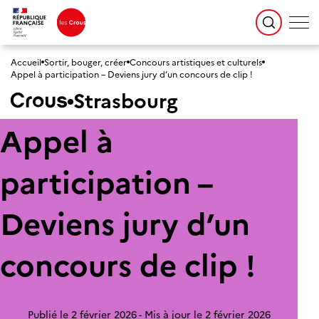
Accueil
Sortir, bouger, créer
Concours artistiques et culturels
Appel à participation – Deviens jury d’un concours de clip !
Strasbourg
Appel à
participation –
Deviens jury d’un
concours de clip !
Publié le 2 février 2026
Mis à jour le 2 février 2026