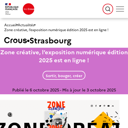
Accueil
Actualités
Zone créative, l’exposition numérique édition 2025 est en ligne !
Strasbourg
Zone créative, l’exposition numérique édition
2025 est en ligne !
Sortir, bouger, créer
Publié le 6 octobre 2025
Mis à jour le 3 octobre 2025