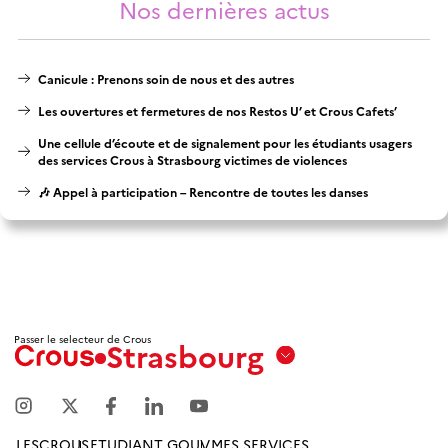
Nos dernières actus
Canicule : Prenons soin de nous et des autres
Les ouvertures et fermetures de nos Restos U’ et Crous Cafets’
Une cellule d’écoute et de signalement pour les étudiants usagers
des services Crous à Strasbourg victimes de violences
🎶 Appel à participation – Rencontre de toutes les danses
Passer le selecteur de Crous
Strasbourg
Aix
Marseille
Avignon
LESCROUS
ETUDIANT GOUV
MES SERVICES