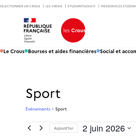
SÉLECTIONNER UN CROUS
LES CROUS
ETUDIANT.GOUV.fr
MESSERVICES.ETUDIAN
Le Crous
Bourses et aides financières
Social et acc
Sport
Évènements
Sport
Évènements for 2 juin 2026
2 juin 2026
Aujourd’hui
Sélectionnez