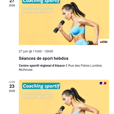
27
2026
27 juin @ 11h00
-
12h00
Séances de sport hebdos
Centre sportif régional d'Alsace
5 Rue des Frères Lumière,
Mulhouse
JUIN
23
2026