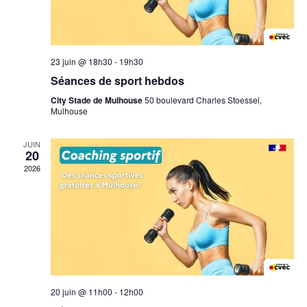
23 juin @ 18h30
-
19h30
Séances de sport hebdos
City Stade de Mulhouse
50 boulevard Charles Stoessel,
Mulhouse
JUIN
20
2026
20 juin @ 11h00
-
12h00