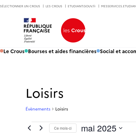
SÉLECTIONNER UN CROUS
LES CROUS
ETUDIANT.GOUV.fr
MESSERVICES.ETUDIAN
Le Crous
Bourses et aides financières
Social et acc
Calendrier de Évènements
Loisirs
Évènements
Loisirs
Évènements
mai 2025
Ce mois-ci
Sélectionnez