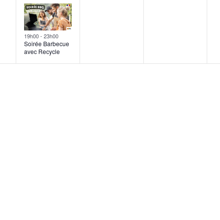
ent,
évènement,
évènement,
évènement,
19h00
-
23h00
Soirée Barbecue
avec Recycle