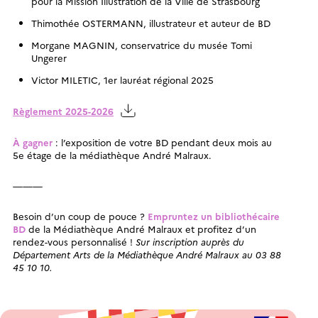
pour la Mission Illustration de la Ville de Strasbourg
Thimothée OSTERMANN, illustrateur et auteur de BD
Morgane MAGNIN, conservatrice du musée Tomi
Ungerer
Victor MILETIC, 1er lauréat régional 2025
Règlement 2025-2026
À gagner
: l’exposition de votre BD pendant deux mois au
5e étage de la médiathèque André Malraux.
———
Besoin d’un coup de pouce ?
Empruntez un bibliothécaire
BD
de la Médiathèque André Malraux et profitez d’un
rendez-vous personnalisé !
Sur inscription auprès du
Département Arts de la Médiathèque André Malraux au 03 88
45 10 10.