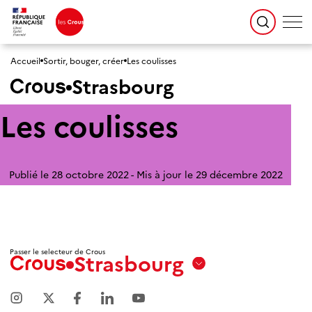
Accueil
Sortir, bouger, créer
Les coulisses
Strasbourg
Les coulisses
Publié le 28 octobre 2022
Mis à jour le 29 décembre 2022
Passer le selecteur de Crous
Strasbourg
Aix
Marseille
Avignon